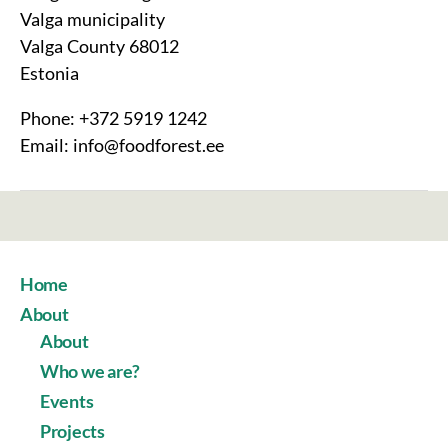
Valga municipality
Valga County 68012
Estonia
Phone: +372 5919 1242
Email: info@foodforest.ee
Home
About
About
Who we are?
Events
Projects