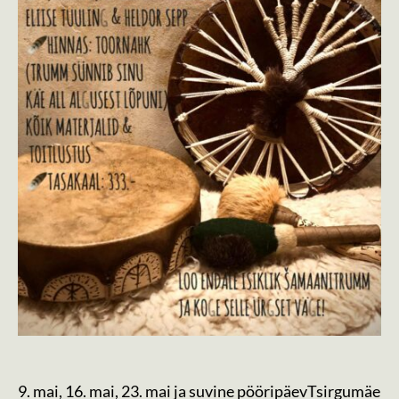
9. mai, 16. mai, 23. mai ja suvine pööripäevTsirgumäe